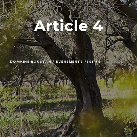
Article 4
>
>
DOMAINE ROUSTAN
ÉVÈNEMENTS FESTIFS
ARTICLE 4