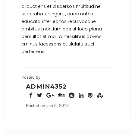
aliquotiens et dispersos multitudine
superabatur ingenti, quae nata et
educata inter editos recurvosque
ambitus montium eos ut loca plana
persultat et mollia, missilibus obvios
eminus lacessens et ululatu truci
perterrens.
Posted by
ADMIN4352
Posted on juin 8, 2018