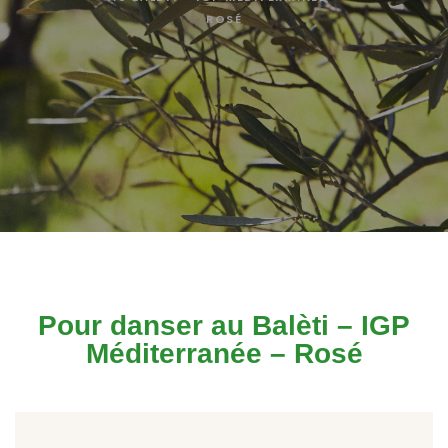
ROSÉ
Pour danser au Balèti – IGP
Méditerranée – Rosé