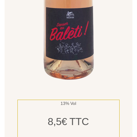
13% Vol
8,5€ TTC